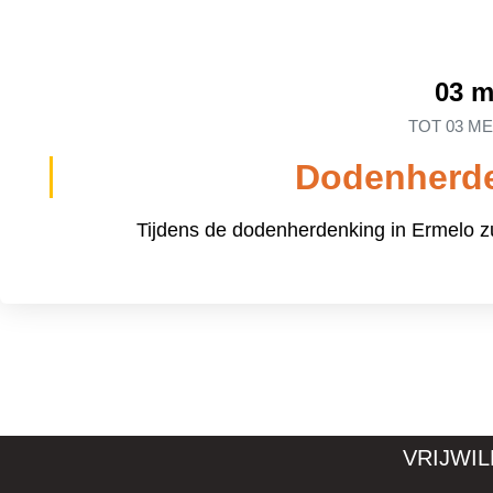
03 
TOT
03 ME
Dodenherde
Tijdens de dodenherdenking in Ermelo zul
VRIJWI