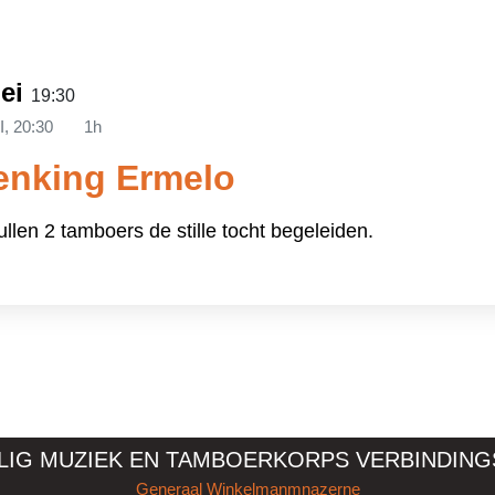
mei
19:30
I, 20:30
1h
nking Ermelo
len 2 tamboers de stille tocht begeleiden.
LLIG MUZIEK EN TAMBOERKORPS VERBINDING
Generaal Winkelmanmnazerne