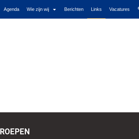
Agenda
Wie zijn wij
Berichten
Links
Vacatures
TROEPEN