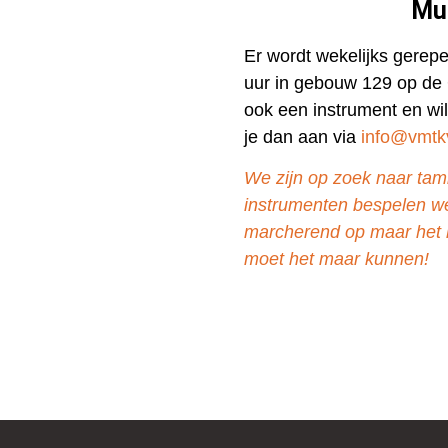
Mu
Er wordt wekelijks gerep
uur in gebouw 129 op de
ook een instrument en wi
je dan aan via
info@vmtkv
We zijn op zoek naar tam
instrumenten bespelen we
marcherend op maar het k
moet het maar kunnen!