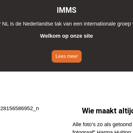
IMMS
y NL is de Nederlandse tak van een internationale groep 
Welkom op onze site
Lees meer
Wie maakt alti
Alle foto’s zo als getoon
fotograaf” Harma Huiting