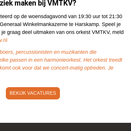
ziek maken bij VMTKV?
eteerd op de woensdagavond van 19:30 uur tot 21:30
 Generaal Winkelmankazerne te Harskamp. Speel je
l je graag deel uitmaken van ons orkest VMTKV, meld
.nl
boers, percussionisten en muzikanten die
lke passen in een harmonieorkest. Het orkest treedt
omt ook voor dat we concert-matig optreden. Je
BEKIJK VACATURES