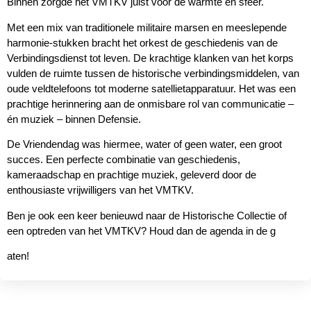
Binnen zorgde het VMTKV juist voor de warmte en sfeer.
Met een mix van traditionele militaire marsen en meeslepende
harmonie-stukken bracht het orkest de geschiedenis van de
Verbindingsdienst tot leven. De krachtige klanken van het korps
vulden de ruimte tussen de historische verbindingsmiddelen, van
oude veldtelefoons tot moderne satellietapparatuur. Het was een
prachtige herinnering aan de onmisbare rol van communicatie –
én muziek – binnen Defensie.
De Vriendendag was hiermee, water of geen water, een groot
succes. Een perfecte combinatie van geschiedenis,
kameraadschap en prachtige muziek, geleverd door de
enthousiaste vrijwilligers van het VMTKV.
Ben je ook een keer benieuwd naar de Historische Collectie of
een optreden van het VMTKV? Houd dan de agenda in de g
aten!