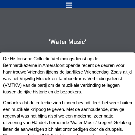
‘Water Music’
De Historische Collectie Verbindingsdienst op de
Bernhardkazerne in Amersfoort opende recent de deuren voor
haar trouwe Vrienden tijdens de jaarlijkse Vriendendag. Zoals altijd
was het Vrijwillig Muziek en Tamboerkorps Verbindingsdienst
(VMTKV) van de partij om de muzikale verbinding te leggen
tussen de rijke historie en de bezoekers.
Ondanks dat de collectie zich binnen bevindt, leek het weer buiten
een muzikale knipoog te geven. Met de aanhoudende, stevige
regenval was het bijna alsof we een moderne, zeer natte,
uitvoering van Händels beroemde ‘Water Music’ kregen! Gelukkig
lieten de aanwezigen zich niet ontmoedigen door de druppels.